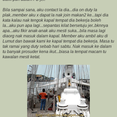
Bila sampai sana, aku contact la dia...dia on duty la
plak..member aku x dapat la nak join makan2 ke...tapi dia
kata kalau nak tengok kapal tempat dia bekerja boleh
la...aku pun apa lagi...sepantas kilat bersetuju jer..bknnya
apa...aku fikir anak-anak aku mesti suka...bila masa lagi
diaorg nak masuk dalam kapal. Member aku ambil aku di
Lumut dan bawak kami ke kapal tempat dia bekerja. Masa tu
tak ramai yang duty sebab hari sabtu. Nak masuk ke dalam
tu banyak prosuder kena ikut...biasa la tempat macam tu
kawalan mesti ketat.