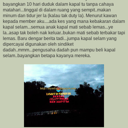
bayangkan 10 hari duduk dalam kapal tu tanpa cahaya
matahari...tinggal di dalam ruang yang sempit..makan
minum dan tidur jer la (kalau tak duty la). Menurut kawan
kepada member aku....ada kes yang mana kebakaran dalam
kapal selam...semua anak kapal mati sebab lemas...ye
la..asap tak boleh nak keluar..bukan mati sebab terbakar tapi
lemas. Baru dengar berita tadi...jumpa kapal selam yang
dipercayai digunakan oleh sindiket
dadah..mmm...pengusaha dadah pun mampu beli kapal
selam..bayangkan betapa kayanya mereka.