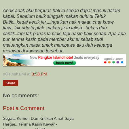
Anak-anak aku berpuas hati la sebab dapat masuk dalam
kapal. Sebelum balik singgah makan dulu di Teluk
Batik...kedai kecik jer.,..ingatkan nak makan char kuew
tiaw...tak ada la plak..makan je la laksa...bekas dah
cantik..tapi tak panas la plak..tapi nasib baik sedap. Apa-apa
pun terima kasih pada member aku tu sebab sudi
meluangkan masa untuk membawa aku dah keluarga
melawat di kawasan tersebut.
nOe suhaimi
at
9:58 PM
Share
No comments:
Post a Comment
Segala Komen Dan Kritikan Amat Saya
Hargai...Terima Kasih Kawan-