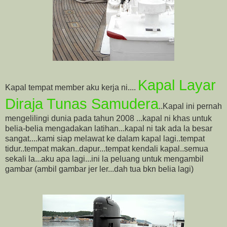
Kapal Layar
Kapal tempat member aku kerja ni....
Diraja Tunas Samudera
..Kapal ini pernah
mengelilingi dunia pada tahun 2008 ...kapal ni khas untuk
belia-belia mengadakan latihan...kapal ni tak ada la besar
sangat....kami siap melawat ke dalam kapal lagi..tempat
tidur..tempat makan..dapur...tempat kendali kapal..semua
sekali la...aku apa lagi...ini la peluang untuk mengambil
gambar (ambil gambar jer ler...dah tua bkn belia lagi)